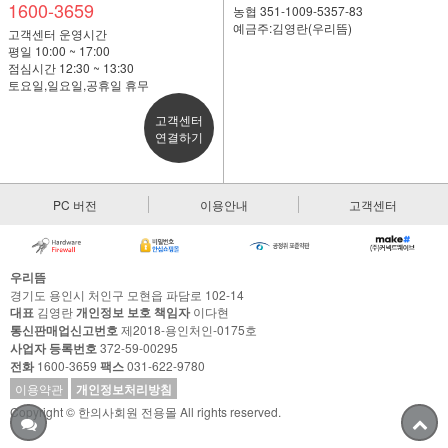
1600-3659
농협 351-1009-5357-83
예금주:김영란(우리뜸)
고객센터 운영시간
평일 10:00 ~ 17:00
점심시간 12:30 ~ 13:30
토요일,일요일,공휴일 휴무
고객센터
연결하기
PC 버전
이용안내
고객센터
우리뜸
경기도 용인시 처인구 모현읍 파담로 102-14
대표
김영란
개인정보 보호 책임자
이다현
통신판매업신고번호
제2018-용인처인-0175호
사업자 등록번호
372-59-00295
전화
1600-3659
팩스
031-622-9780
이용약관
개인정보처리방침
Copyright © 한의사회원 전용몰 All rights reserved.